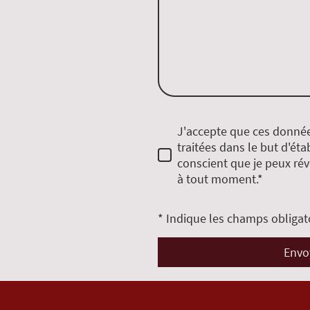
J'accepte que ces donnée
traitées dans le but d'éta
conscient que je peux r
à tout moment.*
* Indique les champs obligat
Envo