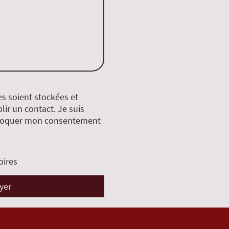
s soient stockées et
blir un contact. Je suis
évoquer mon consentement
oires
yer