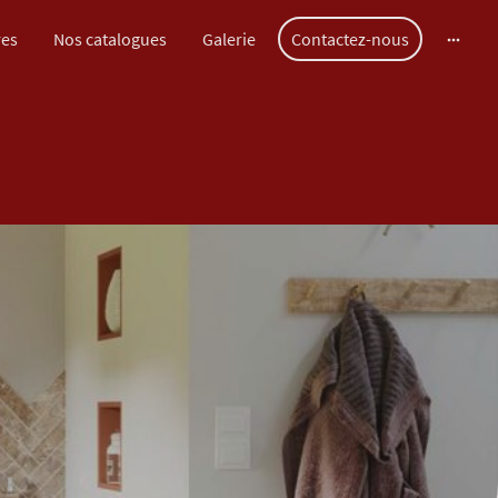
res
Nos catalogues
Galerie
Contactez-nous