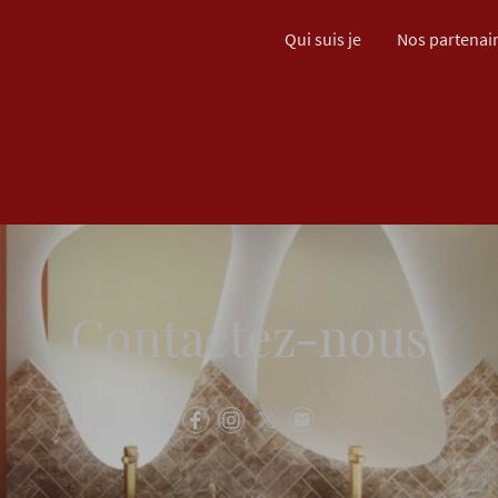
Qui suis je
Nos partenai
Contactez-nous