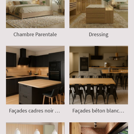
Chambre Parentale
Dressing
Façades cadres noir et plan de travail bois
Façades béton blanc et plan de travail bois