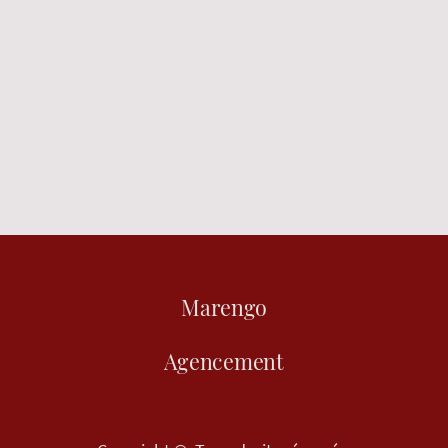
Marengo
Agencement